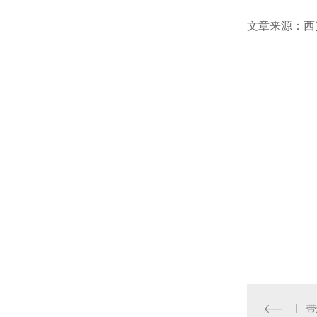
文章来源：西安水
带