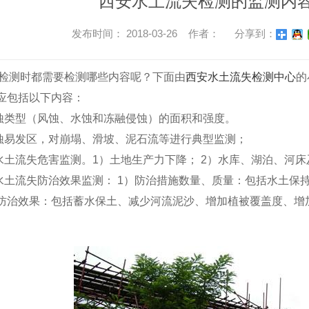
西安水土流失检测的监测内
发布时间： 2018-03-26 作者：
分享到：
检测时都需要检测哪些内容呢？下面由
西安水土流失检测中心
的
测应包括以下内容：
蚀类型（风蚀、水蚀和冻融侵蚀）的面积和强度。
蚀易发区，对崩塌、滑坡、泥石流等进行典型监测；
水土流失危害监测。1）土地生产力下降； 2）水库、湖泊、河床
水土流失防治效果监测： 1）防治措施数量、质量：包括水土保
）防治效果：包括蓄水保土、减少河流泥沙、增加植被覆盖度、增