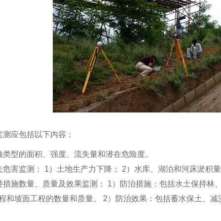
坡钢槽
移动式全自动人工模拟降雨
监测应包括以下内容：
蚀类型的面积、强度、流失量和潜在危险度。
失危害监测： 1）土地生产力下降； 2）水库、湖泊和河床淤积量
持措施数量、质量及效果监测； 1）防治措施：包括水土保持林、
程和坡面工程的数量和质量。 2）防治效果：包括蓄水保土、