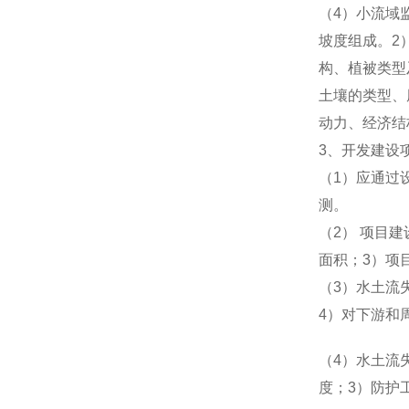
（4）小流域
坡度组成。2
构、植被类型
土壤的类型、
动力、经济结
3、开发建设
（1）应通过
测。
（2） 项目
面积；3）项
（3）水土流
4）对下游和
（4）水土流
度；3）防护