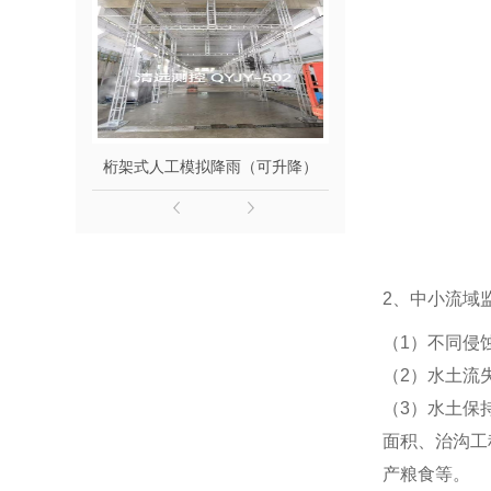
桁架式人工模拟降雨（可升降）
移动式变
2、中小流域
（1）不同侵
（2）水土流
（3）水土保
面积、治沟工
产粮食等。