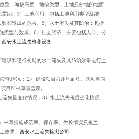
理位置，海拔高度，地貌类型，土地及耕地的地面
无霜期。3）土地利用：包括土地利用类型及结
次数和造成的危害。5）水土流失及其防治：包括
施类型与数量。6）社会经济：主要包括人口、劳
。
西安水土流失检测设备
产建设和运行初期的水土流失及其防治效果进行监
变化情况： 2） 建设项目占用地面积、扰动地表
 项目区林草覆盖度。
土流失量变化情况；3）水土流失程度变化情况；
2）林草措施成活率、保存率、生长情况及覆盖
保土效果。
西安水土流失检测公司