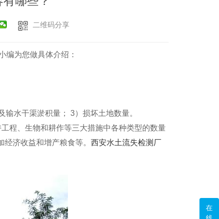
容有哪些？
二维码分享
小编为您做具体介绍：
及输水干渠淤积量； 3）损坏土地数量。
持工程、生物和耕作等三大措施中各种类型的数量
加经济收益和增产粮食等。
西安水土流失检测厂
在
线