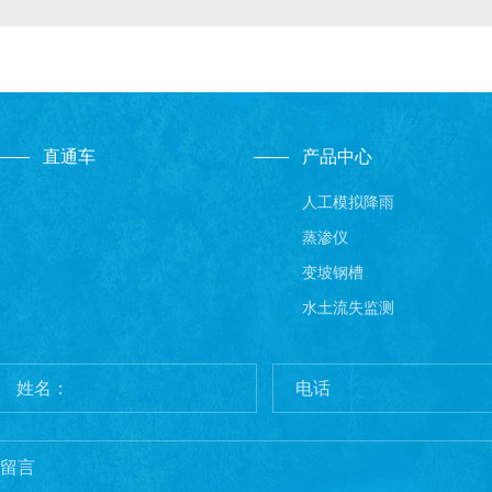
直通车
产品中心
人工模拟降雨
蒸渗仪
变坡钢槽
水土流失监测